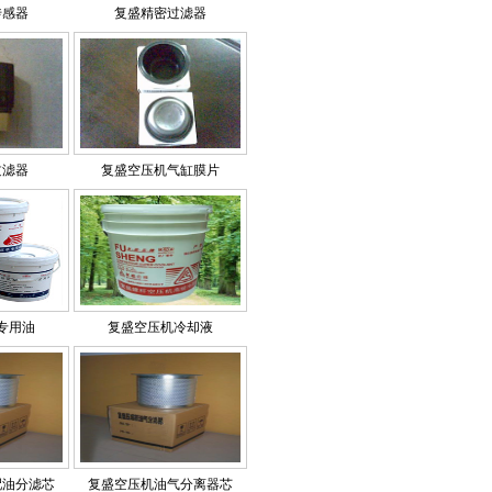
传感器
复盛精密过滤器
过滤器
复盛空压机气缸膜片
专用油
复盛空压机冷却液
配油分滤芯
复盛空压机油气分离器芯