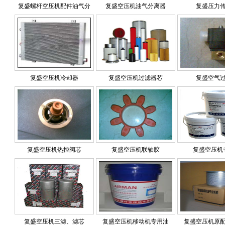
复盛螺杆空压机配件油气分
复盛空压机油气分离器
复盛压力
复盛空压机冷却器
复盛空压机过滤器芯
复盛空气
复盛空压机热控阀芯
复盛空压机联轴胶
复盛空压机
复盛空压机三滤、滤芯
复盛空压机移动机专用油
复盛空压机原