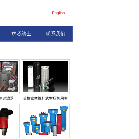
English
求贤纳士
联系我们
油过滤器
英格索兰螺杆式空压机用右