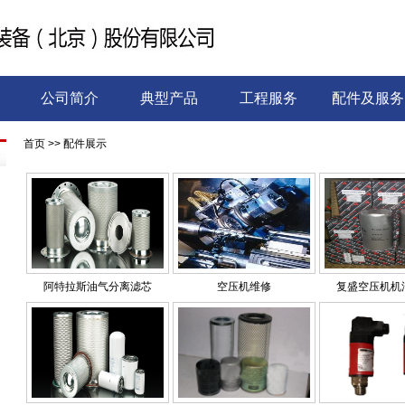
公司简介
典型产品
工程服务
配件及服务
首页
>> 配件展示
阿特拉斯油气分离滤芯
空压机维修
复盛空压机机